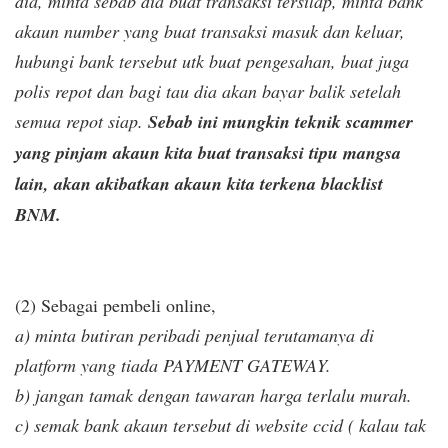
dia, minta sebab dia buat transaksi tersilap, minta bank
akaun number yang buat transaksi masuk dan keluar,
hubungi bank tersebut utk buat pengesahan, buat juga
polis repot dan bagi tau dia akan bayar balik setelah
semua repot siap.
Sebab ini mungkin teknik scammer
yang pinjam akaun kita buat transaksi tipu mangsa
lain, akan akibatkan akaun kita terkena blacklist
BNM.
(2) Sebagai pembeli online,
a) minta butiran peribadi penjual terutamanya di
platform yang tiada PAYMENT GATEWAY.
b) jangan tamak dengan tawaran harga terlalu murah.
c) semak bank akaun tersebut di website ccid ( kalau tak