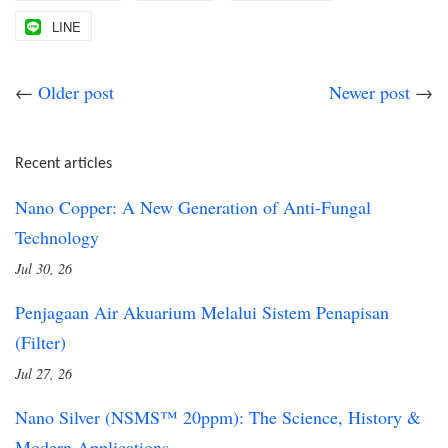
LINE
←
Older post
Newer post
→
Recent articles
Nano Copper: A New Generation of Anti-Fungal
Technology
Jul 30, 26
Penjagaan Air Akuarium Melalui Sistem Penapisan
(Filter)
Jul 27, 26
Nano Silver (NSMS™ 20ppm): The Science, History &
Modern Applications