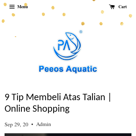
Menu
Cart
9 Tip Membeli Atas Talian |
Online Shopping
•
Admin
Sep 29, 20