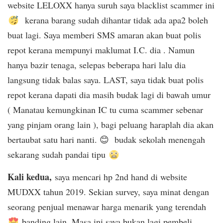
website LELOXX hanya suruh saya blacklist scammer ini
kerana barang sudah dihantar tidak ada apa2 boleh
buat lagi. Saya memberi SMS amaran akan buat polis
repot kerana mempunyi maklumat I.C. dia . Namun
hanya bazir tenaga, selepas beberapa hari lalu dia
langsung tidak balas saya. LAST, saya tidak buat polis
repot kerana dapati dia masih budak lagi di bawah umur
( Manatau kemungkinan IC tu cuma scammer sebenar
yang pinjam orang lain ), bagi peluang haraplah dia akan
bertaubat satu hari nanti. 😊 budak sekolah menengah
sekarang sudah pandai tipu
Kali kedua,
saya mencari hp 2nd hand di website
MUDXX tahun 2019. Sekian survey, saya minat dengan
seorang penjual menawar harga menarik yang terendah
banding lain. Masa ini saya bukan lagi pembeli